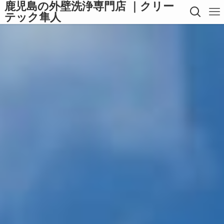
鹿児島の外壁洗浄専門店 ｜クリー
テック隼人