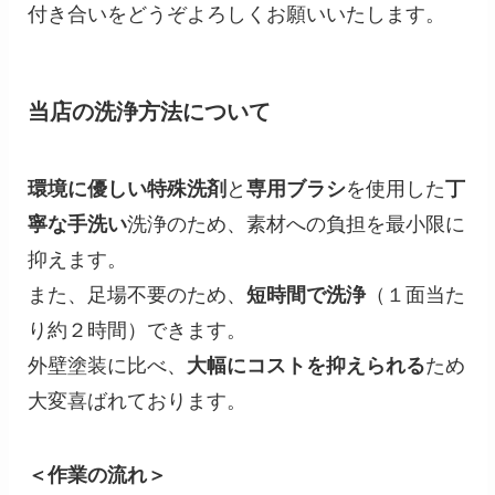
付き合いをどうぞよろしくお願いいたします。
当店の洗浄方法について
環境に優しい特殊洗剤
と
専用ブラシ
を使用した
丁
寧な手洗い
洗浄のため、素材への負担を最小限に
抑えます。
また、足場不要のため、
短時間で洗浄
（１面当た
り約２時間）できます。
外壁塗装に比べ、
大幅にコストを抑えられる
ため
大変喜ばれております。
＜作業の流れ＞