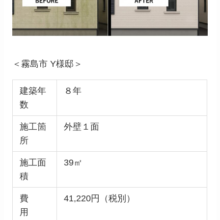
＜霧島市 Y様邸＞
建築年
８年
数
施工箇
外壁１面
所
施工面
39㎡
積
費
41,220円（税別）
用