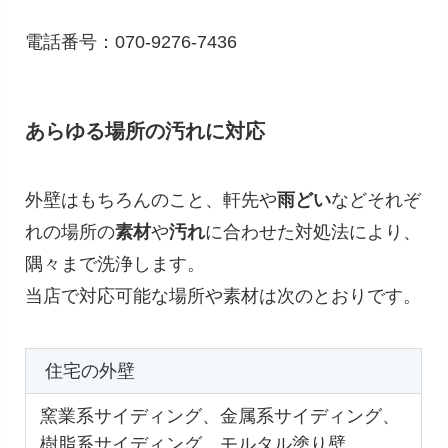
電話番号：070-9276-7436
あらゆる場所の汚れに対応
外壁はもちろんのこと、軒先や
雨どい
などそれぞ
れの場所の
素材
や
汚れ
に合わせた対処法により、
隅々まで洗浄します。
当店で対応可能な場所や素材は次のとおりです。
住宅の外壁
窯業系サイディング、金属系サイディング、
樹脂系サイディング、モルタル塗り壁