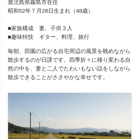
鹿児島県霧島市在住
昭和52年７月28日生まれ（48歳）
■家族構成 妻、子供３人
■趣味特技 ギター、料理、旅行
毎朝、田園の広がる自宅周辺の風景を眺めながら
散歩するのが日課です。四季折々に移り変わる自
然の中を、妻と二人でたわいもない話をしながら
散歩できることがささやかな幸せです。