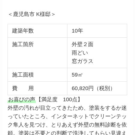
＜鹿児島市 K様邸＞
建築年数
10年
施工箇所
外壁２面
雨どい
窓ガラス
施工面積
59㎡
費 用
60,820円（税別）
お喜びの声
【満足度 100点】
外壁の汚れが目立ってきたため、塗装をするか迷
っていたところ、インターネットでクリーンテッ
ク隼人を見つけ、とりあえず外壁の無料診断を依
頼。塗装は不要との判断で洗浄してもらい見違え