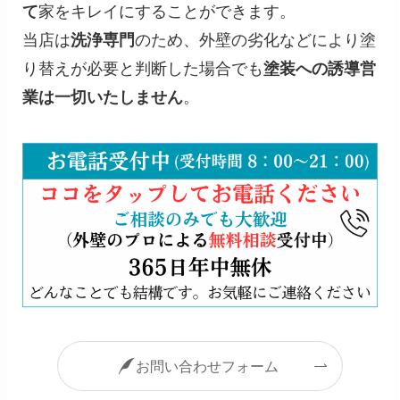
て
家をキレイにすることができます。
当店は
洗浄専門
のため、外壁の劣化などにより塗
り替えが必要と判断した場合でも
塗装への誘導営
業は一切いたしません
。
お問い合わせフォーム